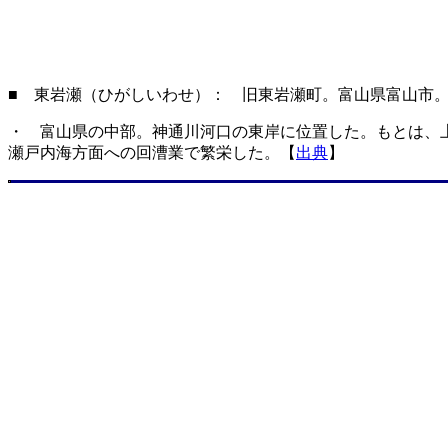
■ 東岩瀬（ひがしいわせ）： 旧東岩瀬町。富山県富山市
・ 富山県の中部。神通川河口の東岸に位置した。もとは、
瀬戸内海方面への回漕業で繁栄した。【
出典
】