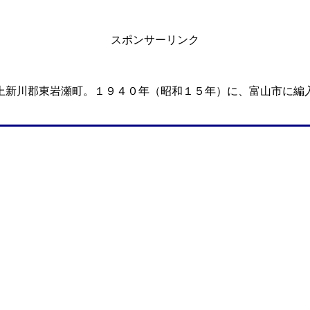
スポンサーリンク
。
上新川郡東岩瀬町。１９４０年（昭和１５年）に、富山市に編