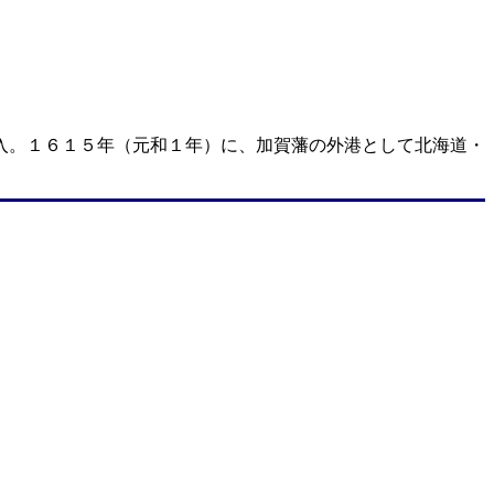
入。１６１５年（元和１年）に、加賀藩の外港として北海道・