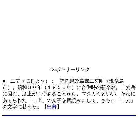
スポンサーリンク
■ 二丈（にじょう）： 福岡県糸島郡二丈町（現糸島
市）。昭和３０年（１９５５年）に合併時の新命名。二丈岳
に因む。頂上が二つあることから、フタカミといい、それに
あてられた「二上」の文字を音読みにして、さらに「二丈」
の文字に替えた。【
出典
】