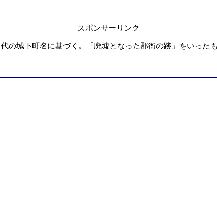
スポンサーリンク
近代の城下町名に基づく。「廃墟となった郡衙の跡」をいった