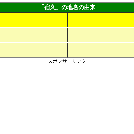
「宿久」の地名の由来
スポンサーリンク