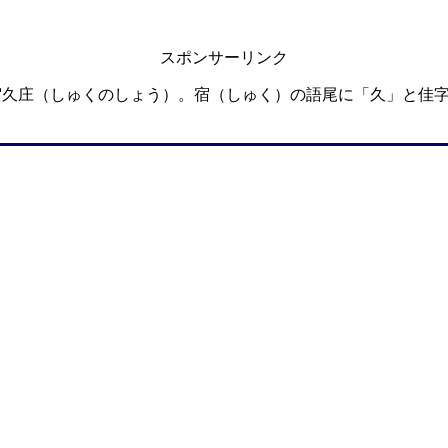
スポンサーリンク
宿久庄（しゅくのしょう）。宿（しゅく）の語尾に「久」と佳