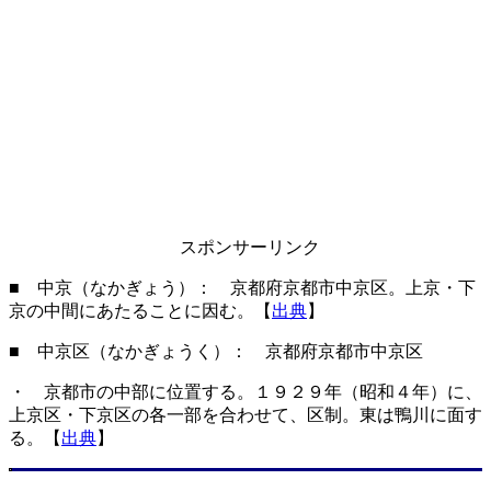
スポンサーリンク
■ 中京（なかぎょう）： 京都府京都市中京区。上京・下
京の中間にあたることに因む。【
出典
】
■ 中京区（なかぎょうく）： 京都府京都市中京区
・ 京都市の中部に位置する。１９２９年（昭和４年）に、
上京区・下京区の各一部を合わせて、区制。東は鴨川に面す
る。【
出典
】