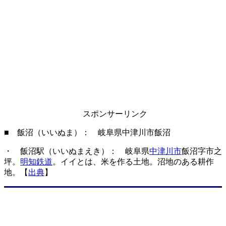
スポンサーリンク
■ 飯沼（いいぬま）： 岐阜県中津川市飯沼
・ 飯沼駅（いいぬまえき）： 岐阜県
中津川市
飯沼字市之
坪。
明知鉄道
。イイとは、米を作る土地。沼地のある耕作
地。【
出典
】