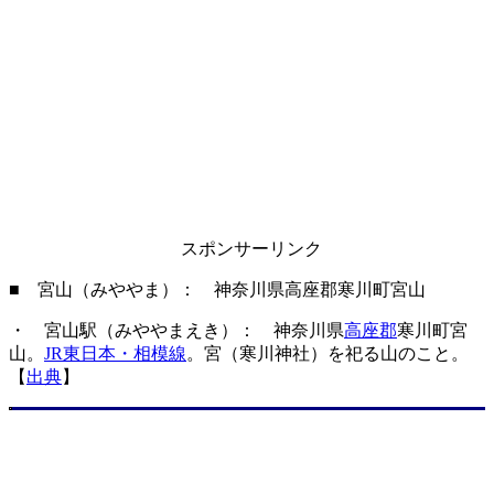
スポンサーリンク
■ 宮山（みややま）： 神奈川県高座郡寒川町宮山
・ 宮山駅（みややまえき）： 神奈川県
高座郡
寒川町宮
山。
JR東日本・相模線
。宮（寒川神社）を祀る山のこと。
【
出典
】