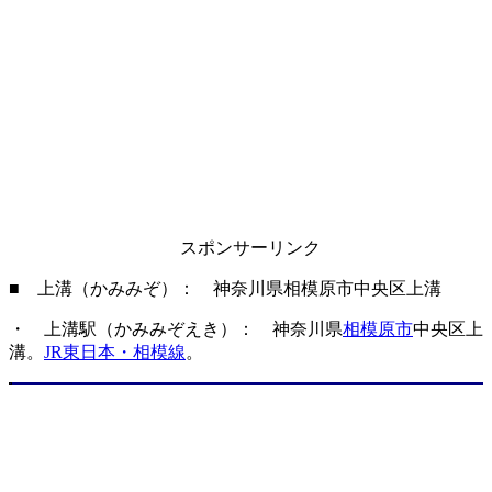
スポンサーリンク
■ 上溝（かみみぞ）： 神奈川県相模原市中央区上溝
・ 上溝駅（かみみぞえき）： 神奈川県
相模原市
中央区上
溝。
JR東日本・相模線
。