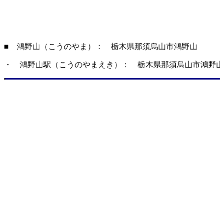
■ 鴻野山（こうのやま）： 栃木県那須烏山市鴻野山
・ 鴻野山駅（こうのやまえき）： 栃木県那須烏山市鴻野