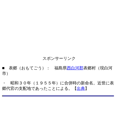
スポンサーリンク
■ 表郷（おもてごう）： 福島県
西白河郡
表郷村（現白河
市）
・ 昭和３０年（１９５５年）に合併時の新命名。近世に表
郷代官の支配地であったことによる。【
出典
】