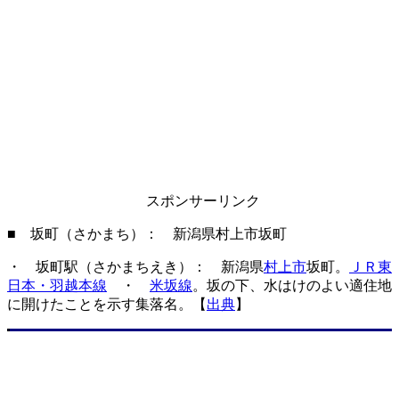
スポンサーリンク
■ 坂町（さかまち）： 新潟県村上市坂町
・ 坂町駅（さかまちえき）： 新潟県
村上市
坂町。
ＪＲ東
日本・羽越本線
・
米坂線
。坂の下、水はけのよい適住地
に開けたことを示す集落名。【
出典
】