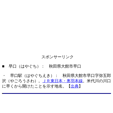
スポンサーリンク
■ 早口（はやぐち）： 秋田県大館市早口
・ 早口駅（はやぐちえき）： 秋田県大館市早口字弥五郎
沢（やごろうさわ）。
ＪＲ東日本・奥羽本線
。米代川の川口
に早くから開けたことを示す地名。【
出典
】