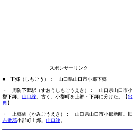
スポンサーリンク
■ 下郷（しもごう）： 山口県山口市小郡下郷
・ 周防下郷駅（すおうしもごうえき）： 山口県山口市小
郡下郷。
山口線
。古く、小郡町を上郷・下郷に分けた。【
出
典
】
・ 上郷駅（かみごうえき）： 山口県山口市小郡新町。旧
吉敷郡
小郡町上郷。
山口線
。