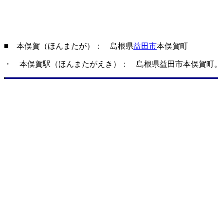
■ 本俣賀（ほんまたが）： 島根県
益田市
本俣賀町
・ 本俣賀駅（ほんまたがえき）： 島根県益田市本俣賀町