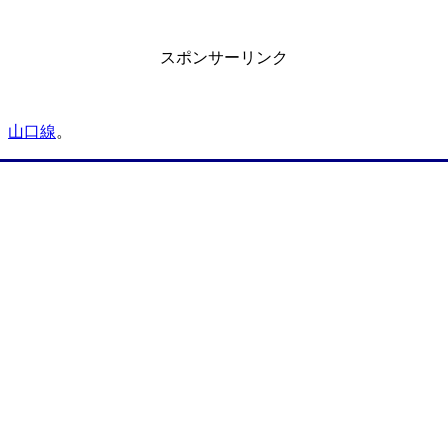
スポンサーリンク
。
山口線
。