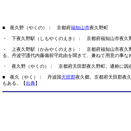
■ 夜久野（やくの）： 京都府
福知山市
夜久野町
・ 下夜久野駅（しもやくのえき）： 京都府福知山市夜久
・ 上夜久野駅（かみやくのえき）： 京都府福知山市夜久
る、丹波守護代内藤備前守此由を聞きて、兼ねて用意の事な
・ 夜久野（やくの）： 京都府天田郡夜久野町。通称に因
■ 夜久（やく）： 丹波国
天田郡
夜久郷。京都府天田郡夜
もある。【
出典
】