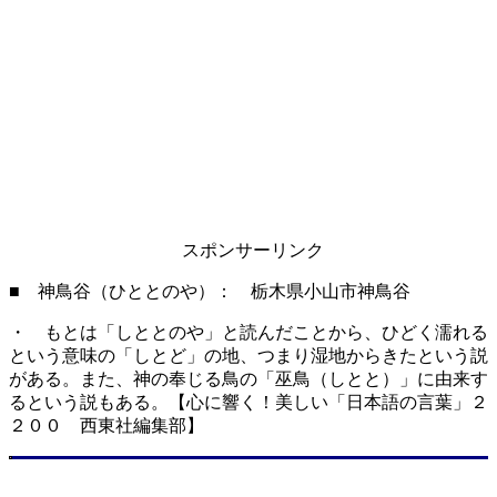
スポンサーリンク
■ 神鳥谷（ひととのや）： 栃木県小山市神鳥谷
・ もとは「しととのや」と読んだことから、ひどく濡れる
という意味の「しとど」の地、つまり湿地からきたという説
がある。また、神の奉じる鳥の「巫鳥（しとと）」に由来す
るという説もある。【心に響く！美しい「日本語の言葉」２
２００ 西東社編集部】