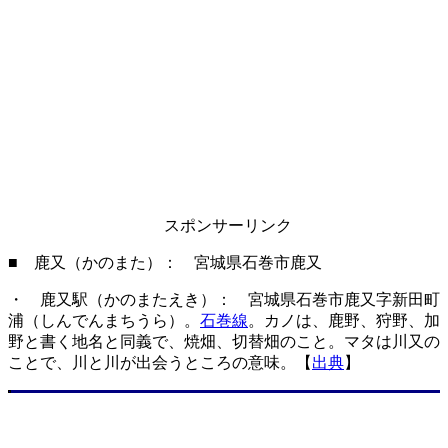
スポンサーリンク
■ 鹿又（かのまた）： 宮城県石巻市鹿又
・ 鹿又駅（かのまたえき）： 宮城県石巻市鹿又字新田町
浦（しんでんまちうら）。
石巻線
。カノは、鹿野、狩野、加
野と書く地名と同義で、焼畑、切替畑のこと。マタは川又の
ことで、川と川が出会うところの意味。【
出典
】