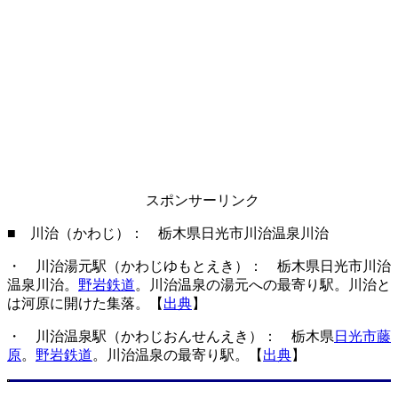
スポンサーリンク
■ 川治（かわじ）： 栃木県日光市川治温泉川治
・ 川治湯元駅（かわじゆもとえき）： 栃木県日光市川治
温泉川治。
野岩鉄道
。川治温泉の湯元への最寄り駅。川治と
は河原に開けた集落。【
出典
】
・ 川治温泉駅（かわじおんせんえき）： 栃木県
日光市藤
原
。
野岩鉄道
。川治温泉の最寄り駅。【
出典
】