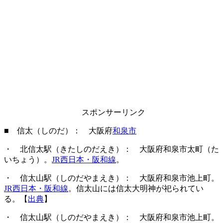
スポンサーリンク
■ 信太（しのだ）： 大阪府
和泉市
・ 北信太駅（きたしのだえき）： 大阪府和泉市太町（た
いちょう）。
JR西日本・阪和線
。
・ 信太山駅（しのだやまえき）： 大阪府和泉市池上町。
JR西日本・阪和線
。信太山には信太大明神が祀られてい
る。【
出典
】
・ 信太山駅（しのだやまえき）： 大阪府和泉市池上町。