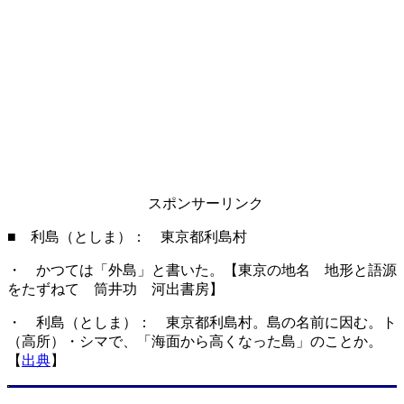
スポンサーリンク
■ 利島（としま）： 東京都利島村
・ かつては「外島」と書いた。【東京の地名 地形と語源
をたずねて 筒井功 河出書房】
・ 利島（としま）： 東京都利島村。島の名前に因む。ト
（高所）・シマで、「海面から高くなった島」のことか。
【
出典
】