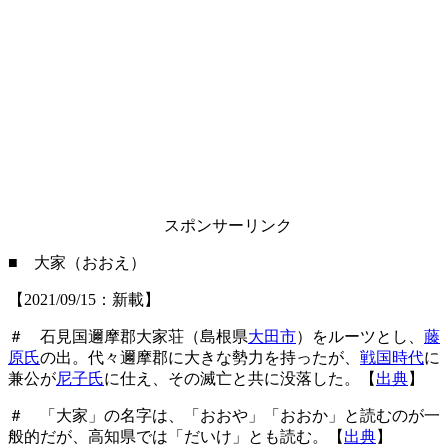
スポンサーリンク
■ 大家（おおえ）
【2021/09/15：新載】
＃ 石見国邇摩郡大家荘（島根県
大田市
）をルーツとし、
藤
原氏
の出。代々邇摩郡に大きな勢力を持ったが、
戦国時代
に
兼公が
尼子氏
に仕え、その滅亡と共に没落した。【
出典
】
＃ 「大家」の名字は、「おおや」「おおか」と読むのが一
般的だが、高知県では「だいけ」とも読む。【
出典
】